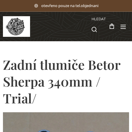
otevřeno pouze na tel.objednani
HLEDAT
Zadní tlumiče Betor
Sherpa 340mm /
Trial/