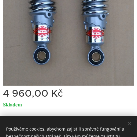
4 960,00
Kč
Skladem
Používáme cookies, abychom zajistili správné fungování a
Dirty
Motorcycle
Garage
bezpečnost našich stránek. Tím vám můžeme zajistit tu