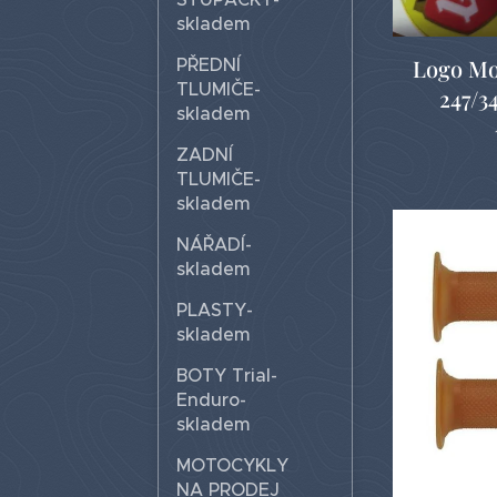
skladem
PŘEDNÍ
Logo Mo
TLUMIČE-
247/3
skladem
ZADNÍ
TLUMIČE-
skladem
NÁŘADÍ-
skladem
PLASTY-
skladem
BOTY Trial-
Enduro-
skladem
MOTOCYKLY
NA PRODEJ