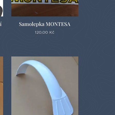
í
Samolepka MONTESA
120,00
Kč