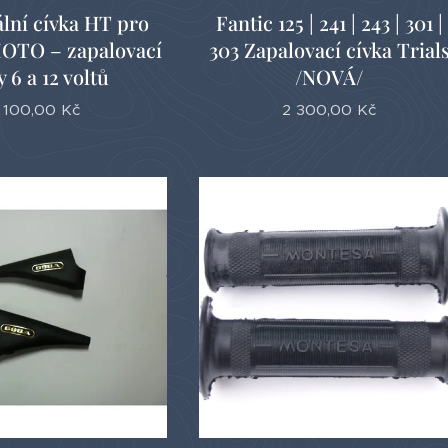
lní cívka HT pro
Fantic 125 | 241 | 243 | 301 |
MOTO – zapalovací
303 Zapalovací cívka Trial
 6 a 12 voltů
/NOVÁ/
 100,00
Kč
2 300,00
Kč