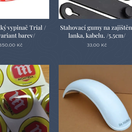
ý vypinač Trial /
Stahovací gumy na zajištěn
variant barev/
lanka, kabelu. /5,5cm/
850,00
Kč
33,00
Kč