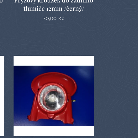
tlumiče 12mm /černý/
70,00
Kč