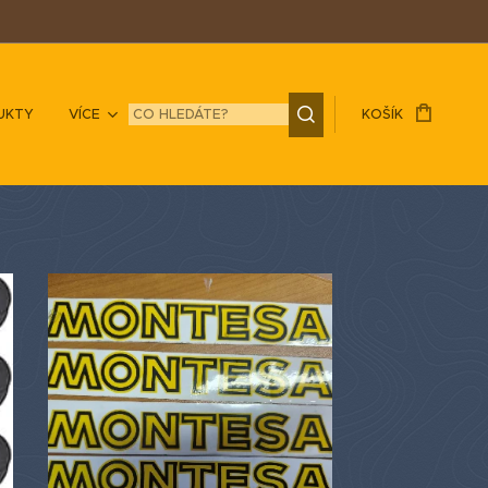
UKTY
VÍCE
KOŠÍK