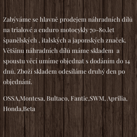
Zabýváme se hlavně prodejem náhradních dílů
na trialové a enduro motocykly 70-80.let
španělských , italských a japonských značek.
Většinu náhradních dílů máme skladem a
spoustu věcí umíme objednat s dodáním do 14
dnů. Zboží skladem odesíláme druhý den po
objednání.
OSSA,Montesa, Bultaco, Fantic,SWM, Aprilia,
Honda,Beta