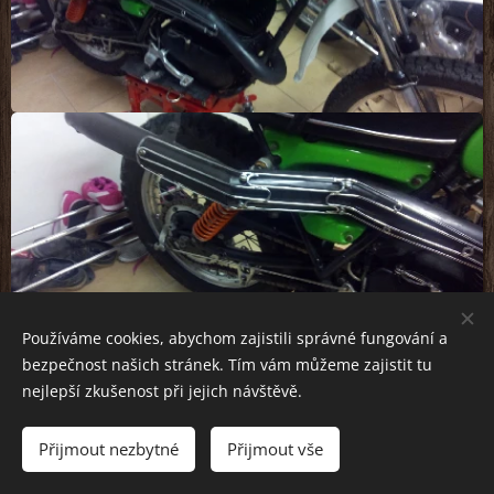
Používáme cookies, abychom zajistili správné fungování a
bezpečnost našich stránek. Tím vám můžeme zajistit tu
nejlepší zkušenost při jejich návštěvě.
Přijmout nezbytné
Přijmout vše