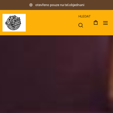
otevřeno pouze na tel.objednani
HLEDAT