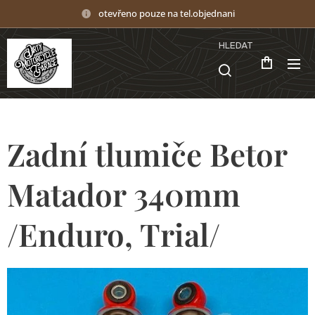
otevřeno pouze na tel.objednani
HLEDAT
Zadní tlumiče Betor
Matador 340mm
/Enduro, Trial/