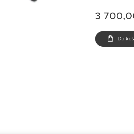
3 700,0
Do koš