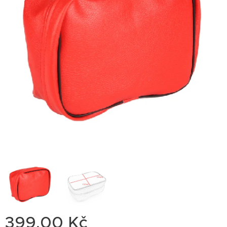
399,00
Kč