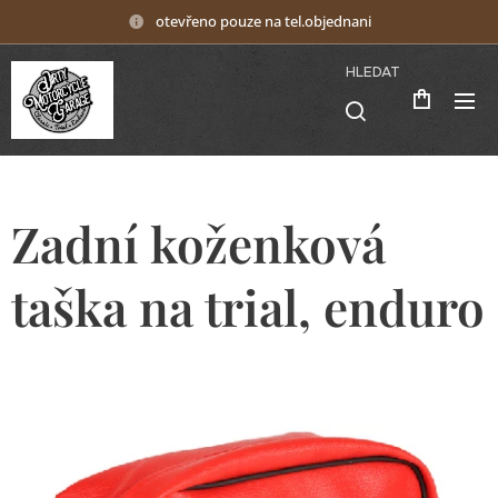
otevřeno pouze na tel.objednani
HLEDAT
Zadní koženková
taška na trial, enduro