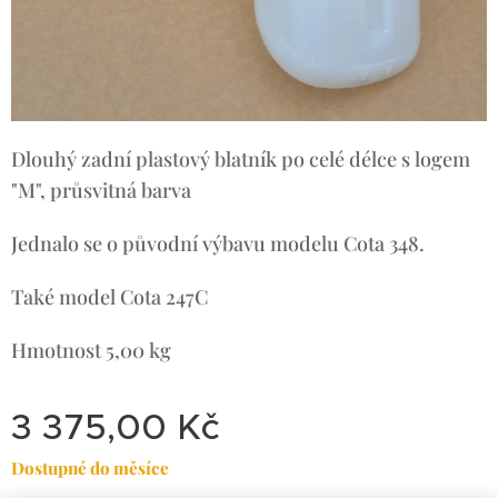
Dlouhý zadní plastový blatník po celé délce s logem
"M",
průsvitná barva
Jednalo se o původní výbavu modelu Cota 348.
Také model Cota 247C
Hmotnost
5,00 kg
3 375,00
Kč
Dostupné do měsíce