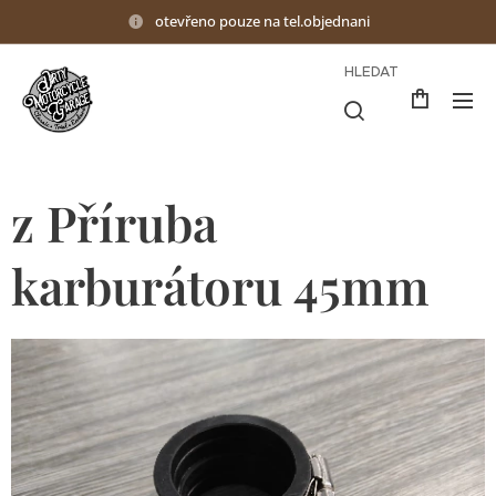
otevřeno pouze na tel.objednani
HLEDAT
z Příruba
karburátoru 45mm