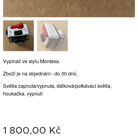
Vypínač ve stylu Montesa.
Zboží je na objednání - do 30 dnů.
Světla zapnuta/vypnuta, dálková/potkávací světla,
houkačka, vypnutí
1 800,00
Kč