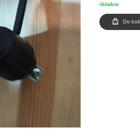
Skladem
Do koš