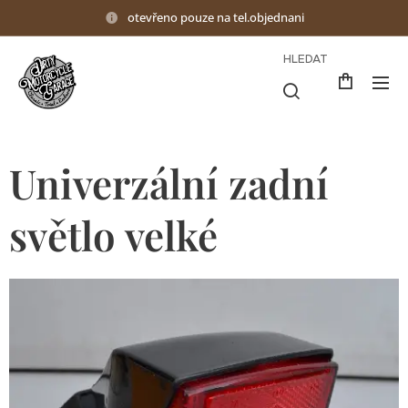
otevřeno pouze na tel.objednani
HLEDAT
Univerzální zadní
světlo velké