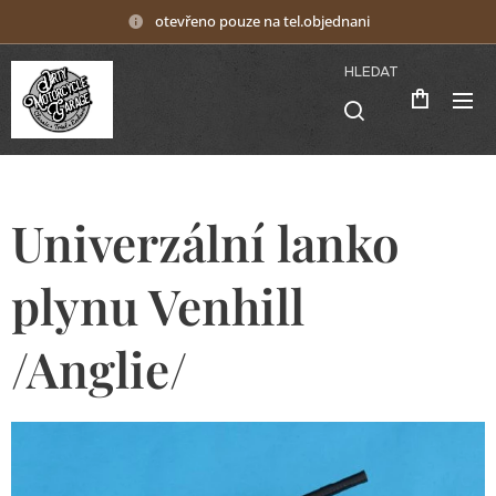
otevřeno pouze na tel.objednani
HLEDAT
Univerzální lanko
plynu Venhill
/Anglie/