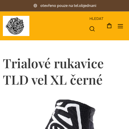
otevřeno pouze na tel.objednani
HLEDAT
Trialové rukavice
TLD vel XL černé