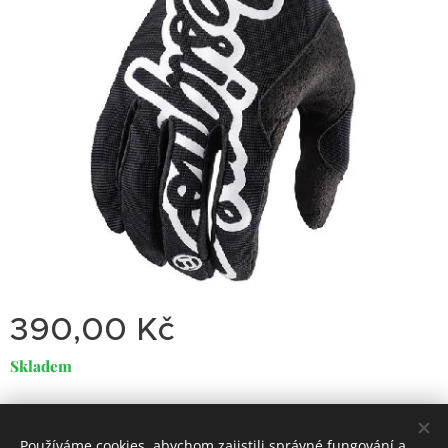
390,00
Kč
Skladem
Používáme cookies, abychom zajistili správné fungování a
Dirty
Motorcycle
Garage