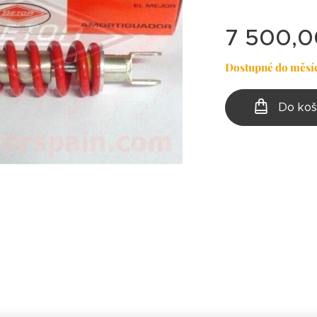
7 500,0
Dostupné do měsí
Do koš