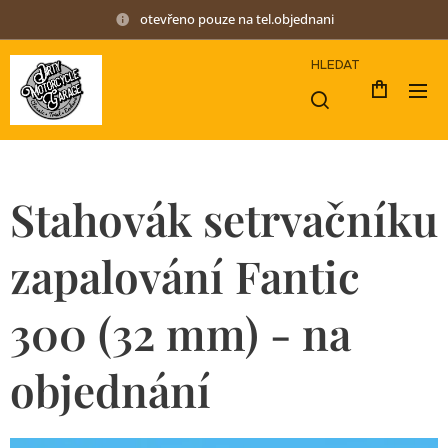
otevřeno pouze na tel.objednani
HLEDAT
Stahovák setrvačníku
zapalování Fantic
300 (32 mm) - na
objednání