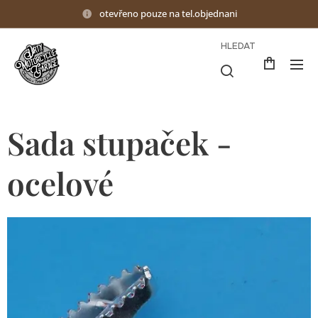
otevřeno pouze na tel.objednani
HLEDAT
Sada stupaček -
ocelové