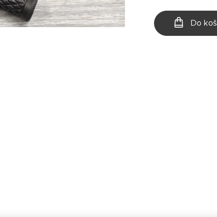
Do koš