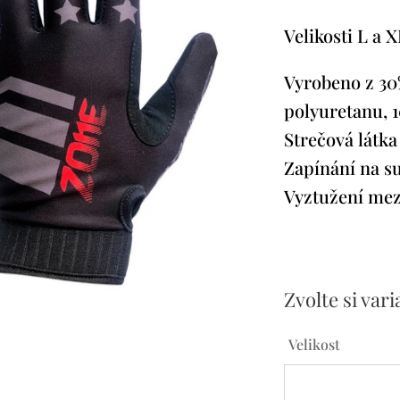
Velikosti L a X
Vyrobeno z 30
polyuretanu, 1
Strečová látka
Zapínání na su
Vyztužení mez
Zvolte si vari
Velikost