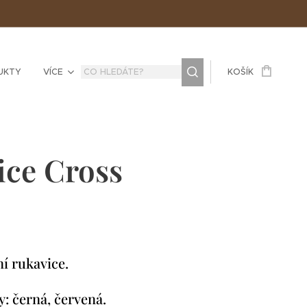
UKTY
VÍCE
KOŠÍK
ice Cross
ní rukavice.
: černá, červená.