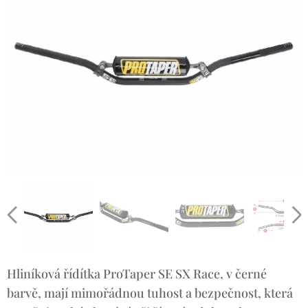
Hliníková řídítka ProTaper SE SX Race, v černé
barvě, mají mimořádnou tuhost a bezpečnost, která