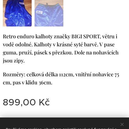
Retro enduro kalhoty značky BIGI SPORT, větru i
vodě odolné. Kalhoty v krásné syté barvě. V pase
guma, pruží, pásek s přezkou. Dole na nohavicích
jsou zipy.
Rozměry: celková délka 112cm, vnitřní nohavice 75
cm, pas v klidu 36cm.
899,00
Kč