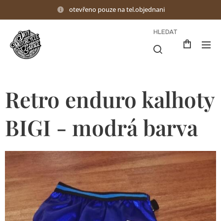
otevřeno pouze na tel.objednani
HLEDAT
Retro enduro kalhoty
BIGI - modrá barva