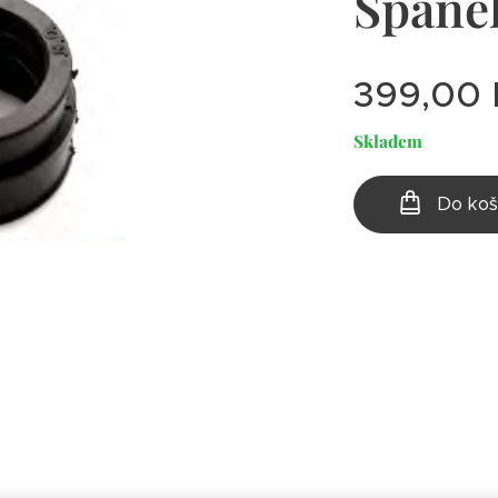
Španě
399,00
Skladem
Do koš