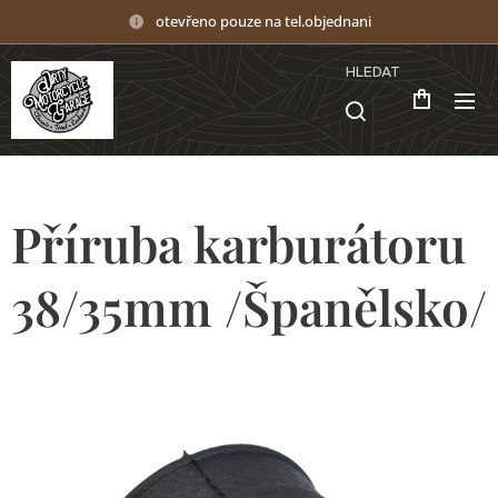
otevřeno pouze na tel.objednani
HLEDAT
Příruba karburátoru
38/35mm /Španělsko/