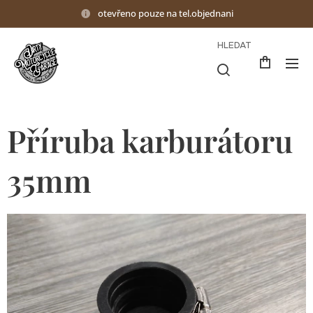
otevřeno pouze na tel.objednani
HLEDAT
Příruba karburátoru
35mm