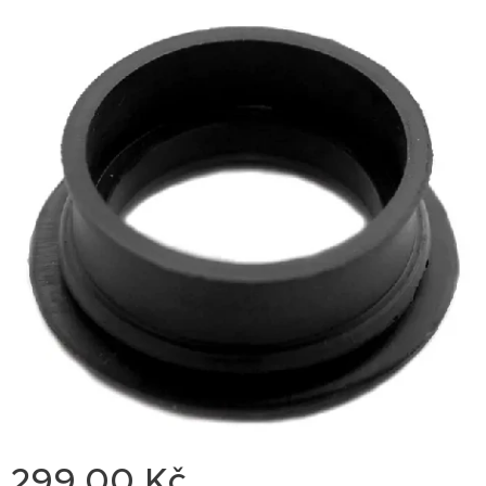
299,00
Kč