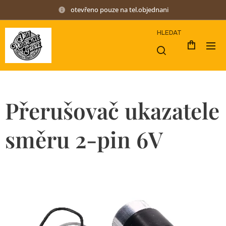
otevřeno pouze na tel.objednani
HLEDAT
Přerušovač ukazatele
směru 2-pin 6V