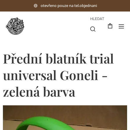
otevřeno pouze na tel.objednani
HLEDAT
Přední blatník trial
universal Goneli -
zelená barva