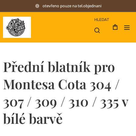
otevřeno pouze na tel.objednani
HLEDAT
Přední blatník pro
Montesa Cota 304 /
307 / 309 / 310 / 335 v
bílé barvě