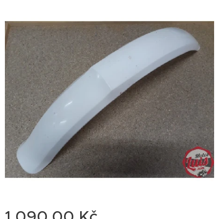
1 090,00
Kč