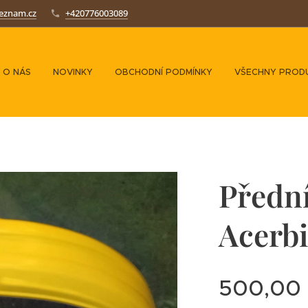
seznam.cz
+420776003089
O NÁS
NOVINKY
OBCHODNÍ PODMÍNKY
VŠECHNY PROD
Přední
Acerb
500,00