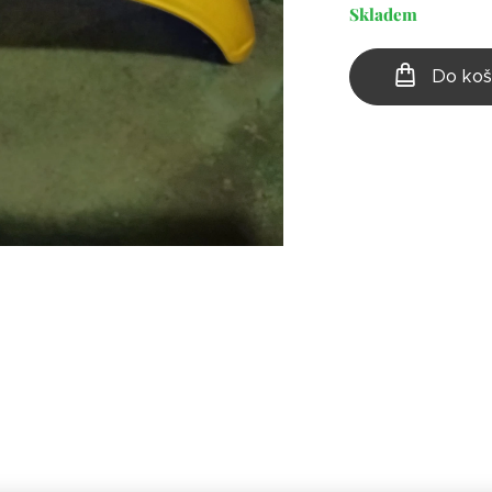
Skladem
Do koš