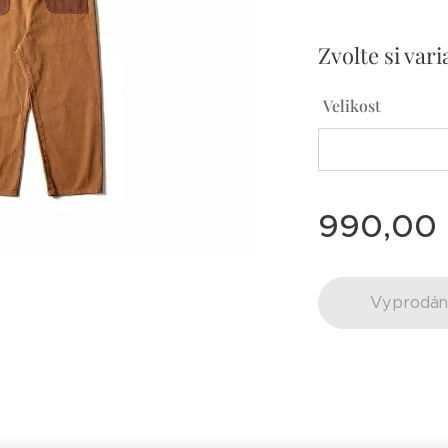
Zvolte si vari
Velikost
990,00
Vyprodá