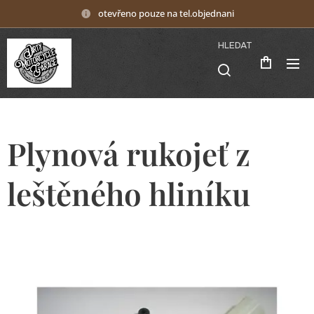
otevřeno pouze na tel.objednani
HLEDAT
Plynová rukojeť z
leštěného hliníku