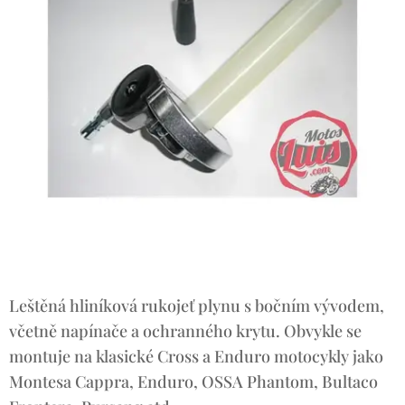
Leštěná hliníková rukojeť plynu s bočním vývodem,
včetně napínače a ochranného krytu. Obvykle se
montuje na klasické Cross a Enduro motocykly jako
Montesa Cappra, Enduro, OSSA Phantom, Bultaco