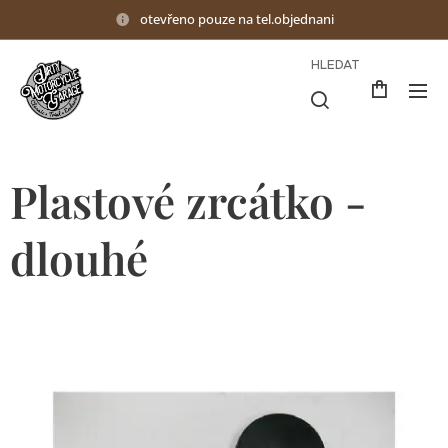
otevřeno pouze na tel.objednani
HLEDAT
Plastové zrcátko -
dlouhé