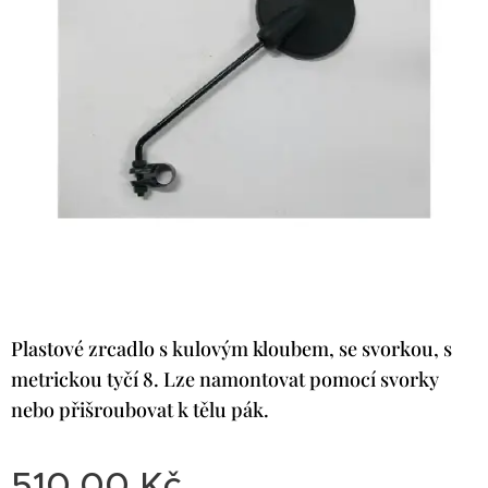
Plastové zrcadlo s kulovým kloubem, se svorkou, s
metrickou tyčí 8. Lze namontovat pomocí svorky
nebo přišroubovat k tělu pák.
510,00
Kč