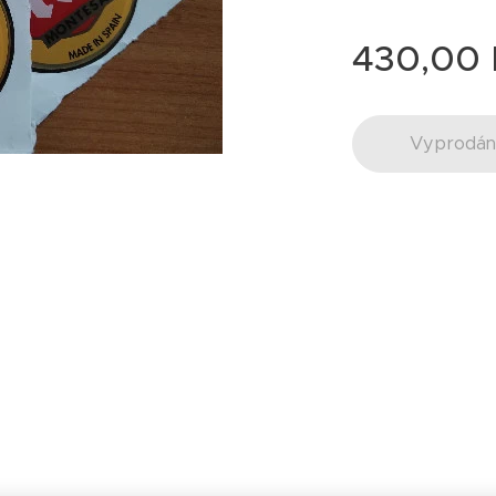
430,00
Vyprodá