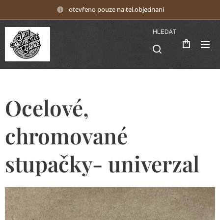
otevřeno pouze na tel.objednani
HLEDAT
Ocelové,
chromované
stupačky- univerzal