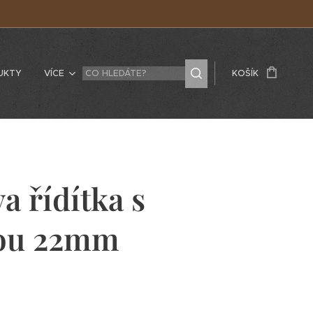
UKTY
VÍCE
KOŠÍK
a řídítka s
ou 22mm