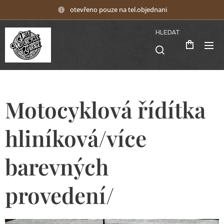
otevřeno pouze na tel.objednani
HLEDAT
Motocyklová řídítka
hliníková/více
barevných
provedení/