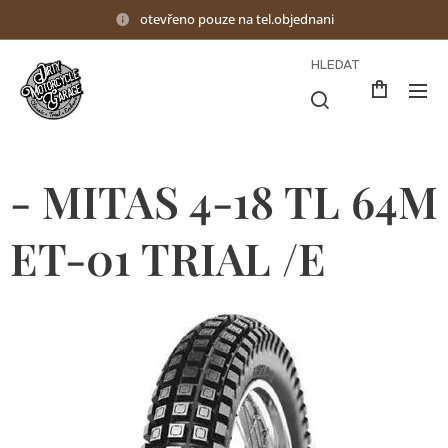
otevřeno pouze na tel.objednani
HLEDAT
- MITAS 4-18 TL 64M
ET-01 TRIAL /E