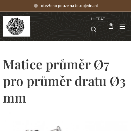
otevřeno pouze na tel.objednani
HLEDAT
Matice průměr Ø7
pro průměr dratu Ø3
mm