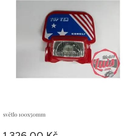
světlo 100x50mm
1 326,00
Kč