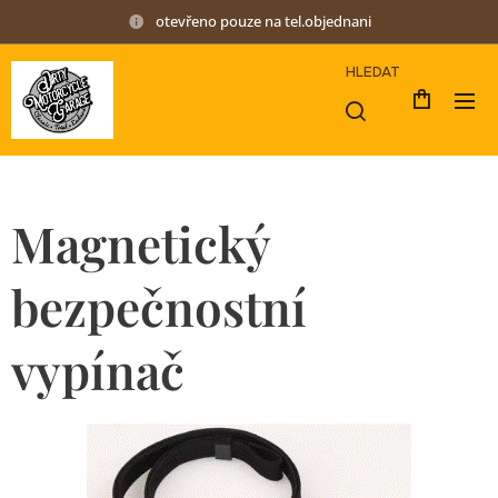
otevřeno pouze na tel.objednani
HLEDAT
Magnetický
bezpečnostní
vypínač