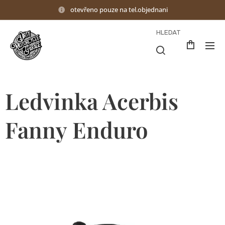
otevřeno pouze na tel.objednani
HLEDAT
Ledvinka Acerbis
Fanny Enduro