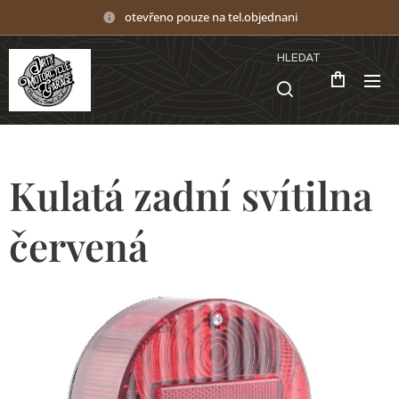
otevřeno pouze na tel.objednani
HLEDAT
Kulatá zadní svítilna
červená