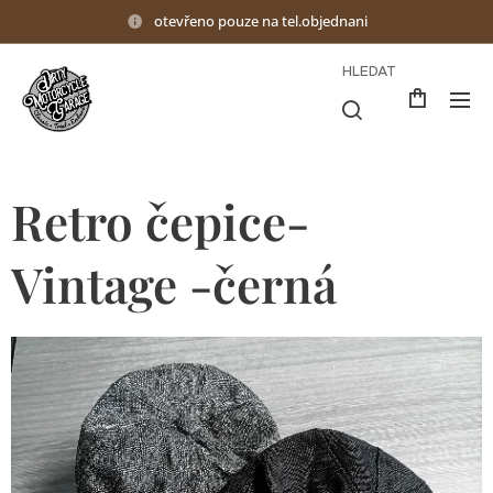
otevřeno pouze na tel.objednani
HLEDAT
Retro čepice-
Vintage -černá