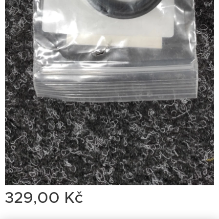
329,00
Kč