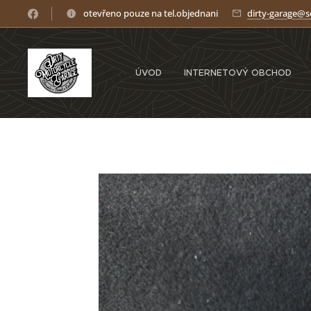
otevřeno pouze na tel.objednani
dirty-garage@
ÚVOD
INTERNETOVÝ OBCHOD