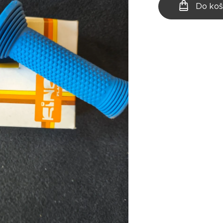
Do koš