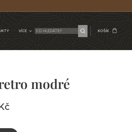
UKTY
VÍCE
KOŠÍK
retro modré
Kč