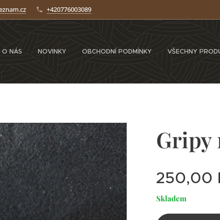
seznam.cz
+420776003089
O NÁS
NOVINKY
OBCHODNÍ PODMÍNKY
VŠECHNY PROD
Gripy 
250,00
Skladem