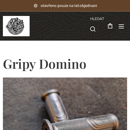
otevřeno pouze na tel.objednani
HLEDAT
Gripy Domino