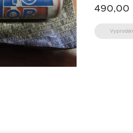
490,00
Vyprodá