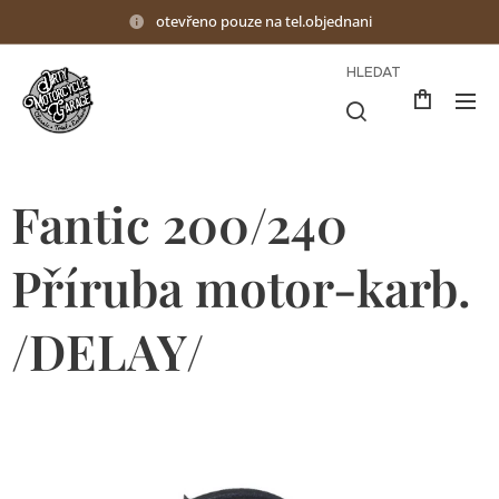
otevřeno pouze na tel.objednani
HLEDAT
Fantic 200/240
Příruba motor-karb.
/DELAY/