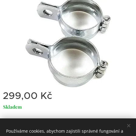
299,00
Kč
Skladem
Používáme cookies, abychom zajistili správné fungování a
Dirty
Motorcycle
Garage