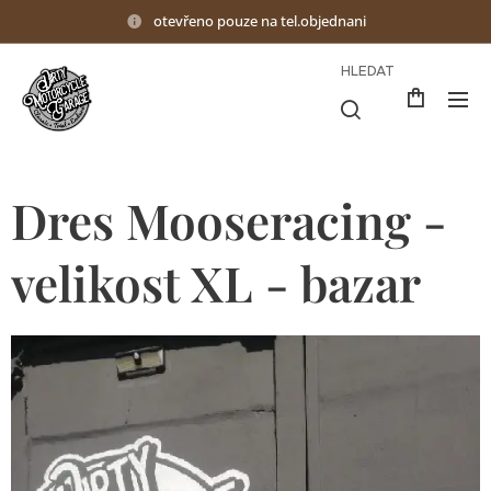
otevřeno pouze na tel.objednani
HLEDAT
Dres Mooseracing -
velikost XL - bazar