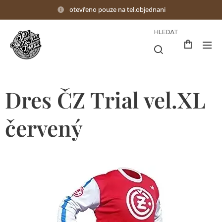
otevřeno pouze na tel.objednani
HLEDAT
Dres ČZ Trial vel.XL
červený